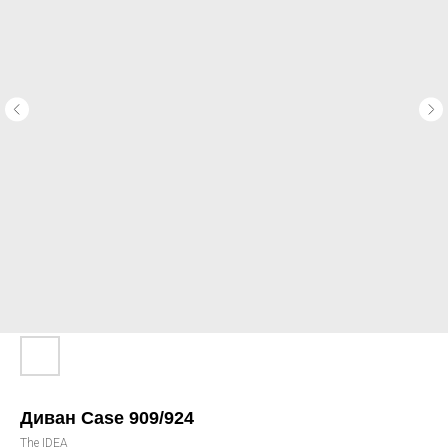
Диван Case 909/924
The IDEA