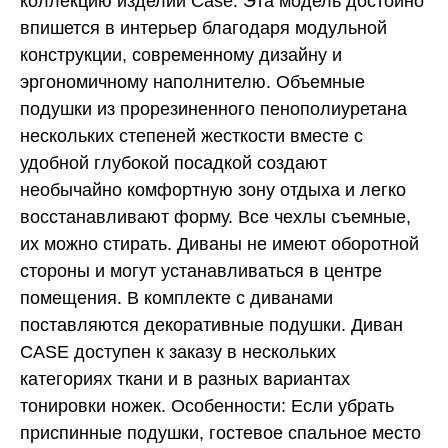
коллекцию изделий Case. Эта модель достойно
впишется в интерьер благодаря модульной
конструкции, современному дизайну и
эргономичному наполнителю. Объемные
подушки из прорезиненного пенополиуретана
нескольких степеней жесткости вместе с
удобной глубокой посадкой создают
необычайно комфортную зону отдыха и легко
восстанавливают форму. Все чехлы съемные,
их можно стирать. Диваны не имеют оборотной
стороны и могут устанавливаться в центре
помещения. В комплекте с диванами
поставляются декоративные подушки. Диван
CASE доступен к заказу в нескольких
категориях ткани и в разных вариантах
тонировки ножек. Особенности: Если убрать
приспинные подушки, гостевое спальное место