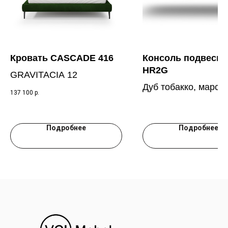
Кровать CASCADE 416
Консоль подвесна
HR2G
GRAVITACIA 12
Дуб тобакко, марса
137 100
р.
RAL 3005
Подробнее
Подробнее