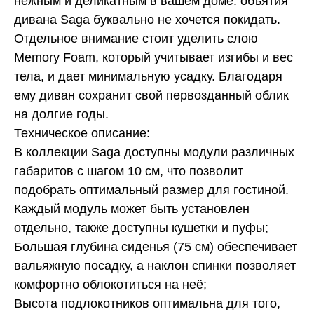
нежным и деликатным в вашем доме: объятия
дивана Saga буквально не хочется покидать.
Отдельное внимание стоит уделить слою
Memory Foam, который учитывает изгибы и вес
тела, и дает минимальную усадку. Благодаря
ему диван сохранит свой первозданный облик
на долгие годы.
Техническое описание:
В коллекции Saga доступны модули различных
габаритов с шагом 10 см, что позволит
подобрать оптимальный размер для гостиной.
Каждый модуль может быть установлен
отдельно, также доступны кушетки и пуфы;
Большая глубина сиденья (75 см) обеспечивает
вальяжную посадку, а наклон спинки позволяет
комфортно облокотиться на неё;
Высота подлокотников оптимальна для того,