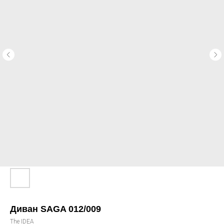
Диван SAGA 012/009
The IDEA