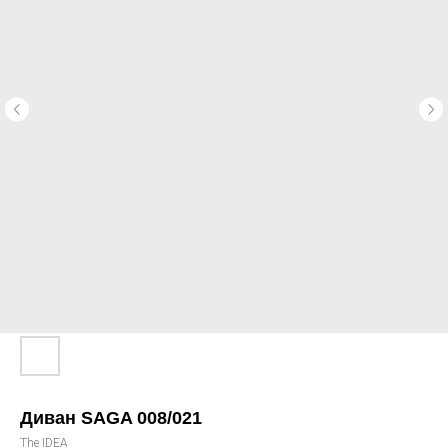
Диван SAGA 008/021
The IDEA