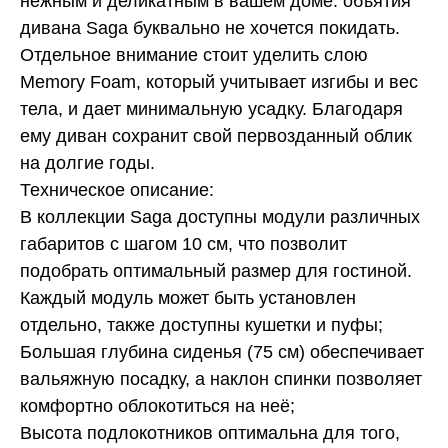
нежным и деликатным в вашем доме: объятия
дивана Saga буквально не хочется покидать.
Отдельное внимание стоит уделить слою
Memory Foam, который учитывает изгибы и вес
тела, и дает минимальную усадку. Благодаря
ему диван сохранит свой первозданный облик
на долгие годы.
Техническое описание:
В коллекции Saga доступны модули различных
габаритов с шагом 10 см, что позволит
подобрать оптимальный размер для гостиной.
Каждый модуль может быть установлен
отдельно, также доступны кушетки и пуфы;
Большая глубина сиденья (75 см) обеспечивает
вальяжную посадку, а наклон спинки позволяет
комфортно облокотиться на неё;
Высота подлокотников оптимальна для того,