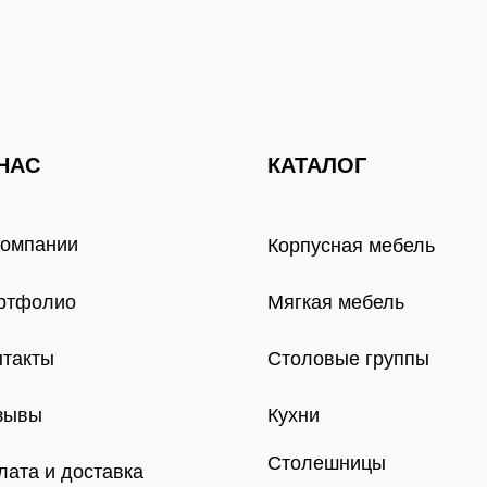
НАС
КАТАЛОГ
компании
Корпусная мебель
ртфолио
Мягкая мебель
нтакты
Столовые группы
зывы
Кухни
Столешницы
лата и доставка