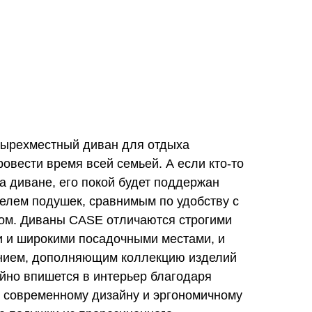
тырехместный диван для отдыха
овести время всей семьей. А если кто-то
на диване, его покой будет поддержан
елем подушек, сравнимым по удобству с
ом. Диваны CASE отличаются строгими
 и широкими посадочными местами, и
нием, дополняющим коллекцию изделий
йно впишется в интерьер благодаря
, современному дизайну и эргономичному