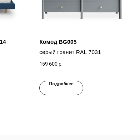
14
Комод BG005
серый гранит RAL 7031
159 600
р.
Подробнее