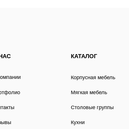
НАС
КАТАЛОГ
компании
Корпусная мебель
ртфолио
Мягкая мебель
нтакты
Столовые группы
зывы
Кухни