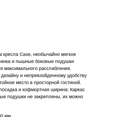
м кресла Case, необычайно мягкое
пинка и пышные боковые подушки
ля максимального расслабления.
 дизайну и непревзойденному удобству
тойное место в просторной гостиной.
 посадка и кофмортная ширина; Каркас
вые подушки не закреплены, их можно
00 мм