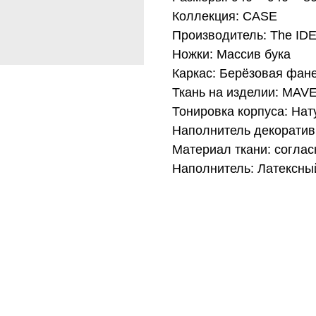
Коллекция: CASE
Производитель: The ID
Ножки: Массив бука
Каркас: Берёзовая фан
Ткань на изделии: MAV
Тонировка корпуса: Нат
Наполнитель декоратив
Материал ткани: соглас
Наполнитель: Латексны