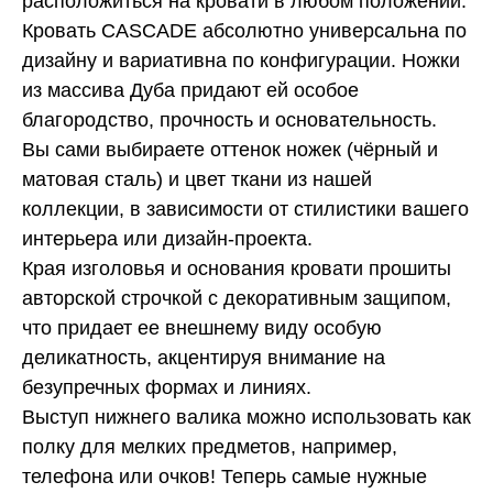
расположиться на кровати в любом положении.
Кровать CASCADE абсолютно универсальна по
дизайну и вариативна по конфигурации. Ножки
из массива Дуба придают ей особое
благородство, прочность и основательность.
Вы сами выбираете оттенок ножек (чёрный и
матовая сталь) и цвет ткани из нашей
коллекции, в зависимости от стилистики вашего
интерьера или дизайн-проекта.
Края изголовья и основания кровати прошиты
авторской строчкой с декоративным защипом,
что придает ее внешнему виду особую
деликатность, акцентируя внимание на
безупречных формах и линиях.
Выступ нижнего валика можно использовать как
полку для мелких предметов, например,
телефона или очков! Теперь самые нужные