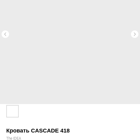
Кровать CASCADE 418
The IDEA