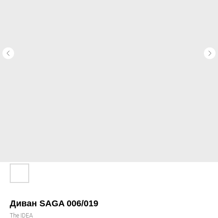
Диван SAGA 006/019
The IDEA