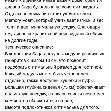
нежным и деликатным в вашем доме: объятия
дивана Saga буквально не хочется покидать.
Отдельное внимание стоит уделить слою
Memory Foam, который учитывает изгибы и вес
тела, и дает минимальную усадку. Благодаря
ему диван сохранит свой первозданный облик
на долгие годы.
Техническое описание:
В коллекции Saga доступны модули различных
габаритов с шагом 10 см, что позволит
подобрать оптимальный размер для гостиной.
Каждый модуль может быть установлен
отдельно, также доступны кушетки и пуфы;
Большая глубина сиденья (75 см) обеспечивает
вальяжную посадку, а наклон спинки позволяет
комфортно облокотиться на неё;
Высота подлокотников оптимальна для того,