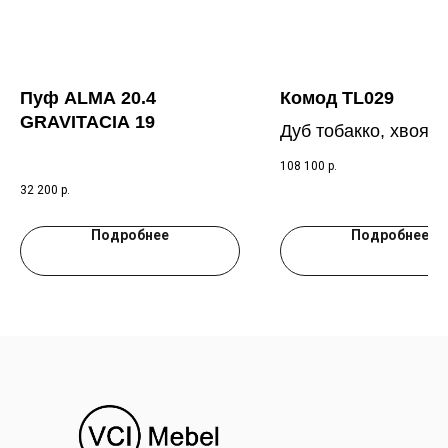
Пуф ALMA 20.4
Комод TL029
GRAVITACIA 19
Дуб тобакко, хвоя 
6009
108 100
р.
32 200
р.
Подробнее
Подробнее