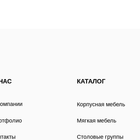
НАС
КАТАЛОГ
компании
Корпусная мебель
ртфолио
Мягкая мебель
нтакты
Столовые группы