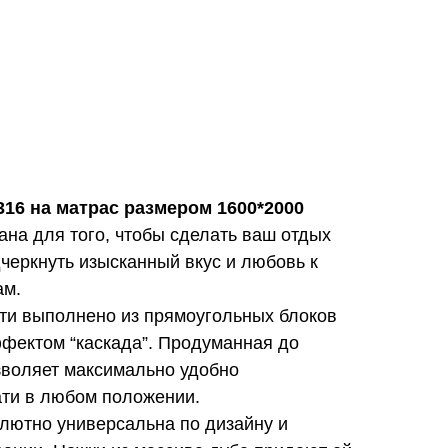
6 на матрас размером 1600*2000
на для того, чтобы сделать ваш отдых
черкнуть изысканный вкус и любовь к
ам.
ати выполнено из прямоугольных блоков
фектом “каскада”. Продуманная до
зволяет максимально удобно
ати в любом положении.
ютно универсальна по дизайну и