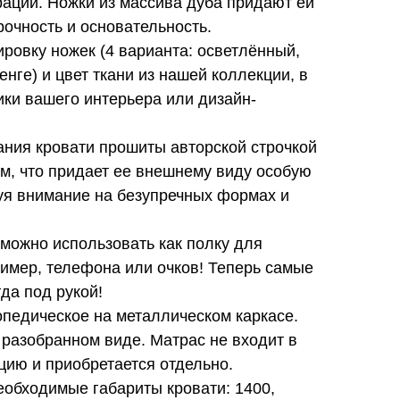
ации. Ножки из массива дуба придают ей
рочность и основательность.
ровку ножек (4 варианта: осветлённый,
нге) и цвет ткани из нашей коллекции, в
ики вашего интерьера или дизайн-
ания кровати прошиты авторской строчкой
м, что придает ее внешнему виду особую
уя внимание на безупречных формах и
можно использовать как полку для
имер, телефона или очков! Теперь самые
да под рукой!
опедическое на металлическом каркасе.
 разобранном виде. Матрас не входит в
цию и приобретается отдельно.
еобходимые габариты кровати: 1400,