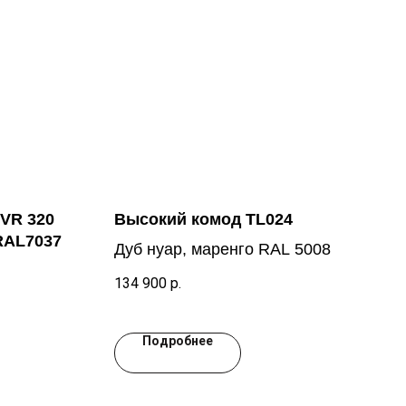
VR 320
Высокий комод TL024
RAL7037
Дуб нуар, маренго RAL 5008
134 900
р.
Подробнее