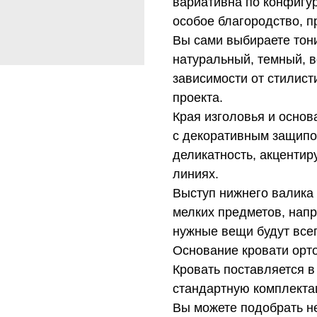
вариативна по конфигур
особое благородство, п
Вы сами выбираете тони
натуральный, темный, ве
зависимости от стилист
проекта.
Края изголовья и основ
с декоративным защипо
деликатность, акцентир
линиях.
Выступ нижнего валика 
мелких предметов, напр
нужные вещи будут всег
Основание кровати орт
Кровать поставляется в
стандартную комплекта
Вы можете подобрать н