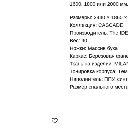
1600, 1800 или 2000 мм
Размеры: 2440 × 1860 ×
Коллекция: CASCADE
Производитель: The ID
Вес: 90
Ножки: Массив бука
Каркас: Берёзовая фан
Ткань на изделии: MILA
Тонировка корпуса: Тём
Наполнитель: ППУ, син
Размер спального места