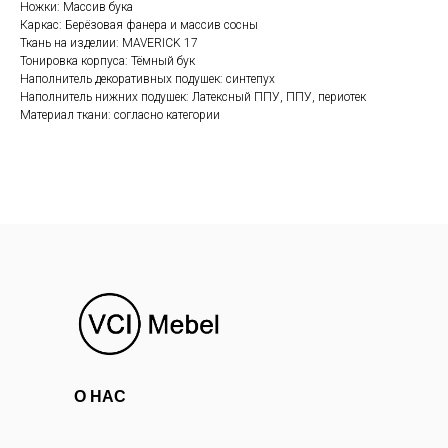
Ножки: Массив бука
Каркас: Берёзовая фанера и массив сосны
Ткань на изделии: MAVERICK 17
Тонировка корпуса: Тёмный бук
Наполнитель декоративных подушек: синтепух
Наполнитель нижних подушек: Латексный ППУ, ППУ, периотек
Материал ткани: согласно категории
О НАС