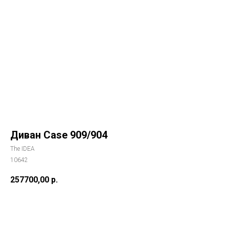
Диван Case 909/904
The IDEA
10642
257700,00
р.
Купить