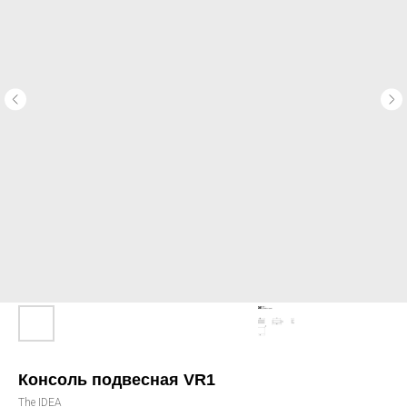
Консоль подвесная VR1
The IDEA