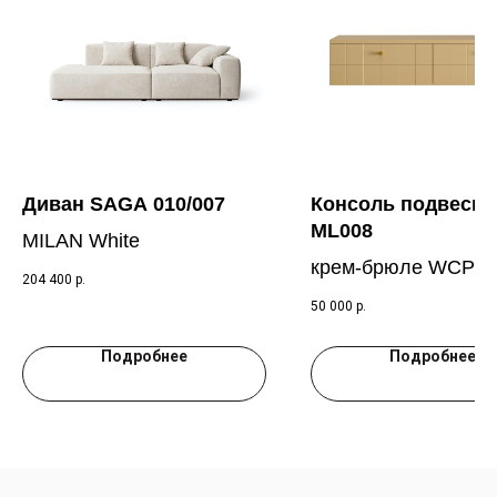
Диван SAGA 010/007
Консоль подвесна
ML008
MILAN White
крем-брюле WCP 0
204 400
р.
50 000
р.
Подробнее
Подробнее