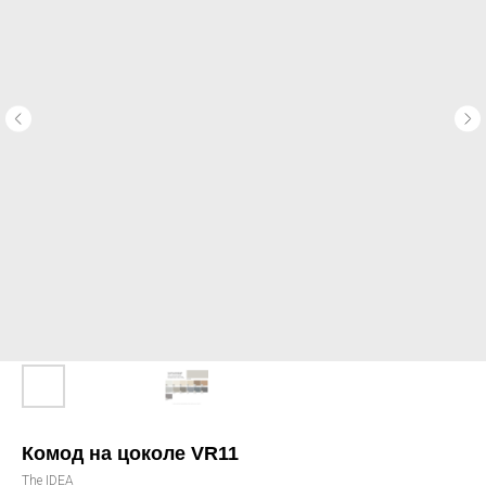
Комод на цоколе VR11
The IDEA