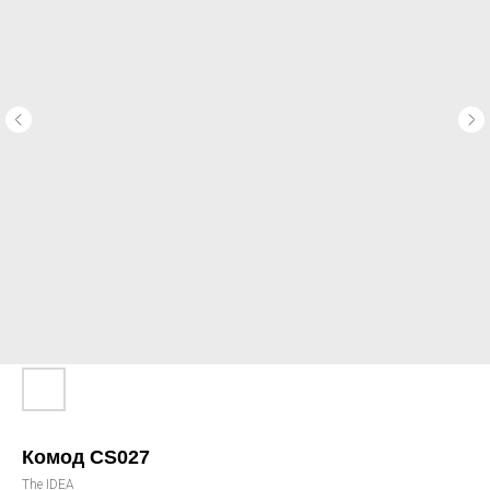
Комод CS027
The IDEA