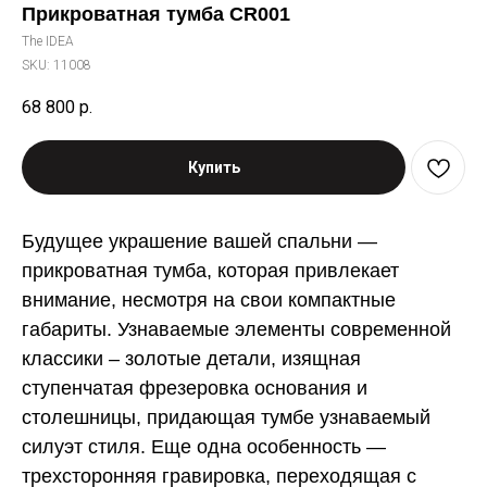
Прикроватная тумба CR001
The IDEA
SKU:
11008
68 800
р.
Купить
Будущее
украшение вашей спальни
—
прикроватная тумба, которая привлекает
внимание, несмотря на свои компактные
габариты. Узнаваемые элементы современной
классики – золотые детали, изящная
ступенчатая фрезеровка основания и
столешницы, придающая тумбе узнаваемый
силуэт стиля. Еще одна особенность
—
трехсторонняя гравировка, переходящая с