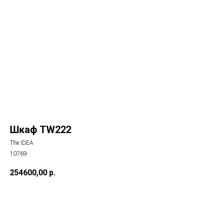
Шкаф TW222
The IDEA
10769
254600,00
р.
Купить