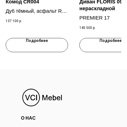
Комод CR004
Диван FLORIS 09.3
нераскладной
Дуб тёмный, асфальт RAL
PREMIER 17
7043
137 100
р.
145 500
р.
Подробнее
Подробнее
О НАС