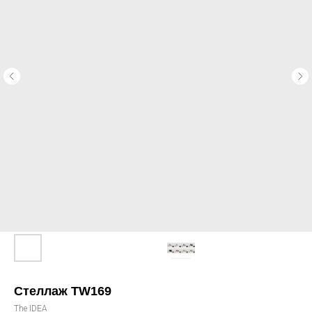
Стеллаж TW169
The IDEA