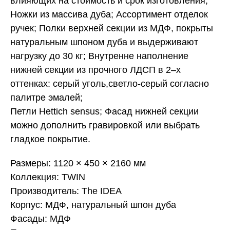
влияющих на стоимость и срок изготовления;
Ножки из массива дуба;
Ассортимент отделок
ручек;
Полки верхней секции из МДФ
, покрыты
натуральным шпоном дуба и выдерживают
нагрузку до 30 кг;
Внутренне наполнение
нижней секции из прочного ЛДСП
в 2–х
оттенках: серый уголь,светло-серый согласно
палитре эмалей
;
Петли
Hettich sensus;
Фасад нижней секции
можно дополнить гравировкой или выбрать
гладкое покрытие.
Размеры: 1120 × 450 × 2160 мм
Коллекция: TWIN
Производитель: The IDEA
Корпус: МДФ, натуральный шпон дуба
Фасады: МДФ