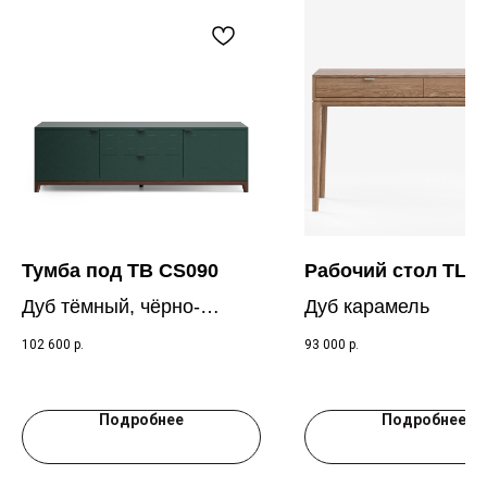
Тумба под ТВ CS090
Рабочий стол TLT
Дуб тёмный, чёрно-
Дуб карамель
зеленый RAL 6012
102 600
р.
93 000
р.
Подробнее
Подробнее