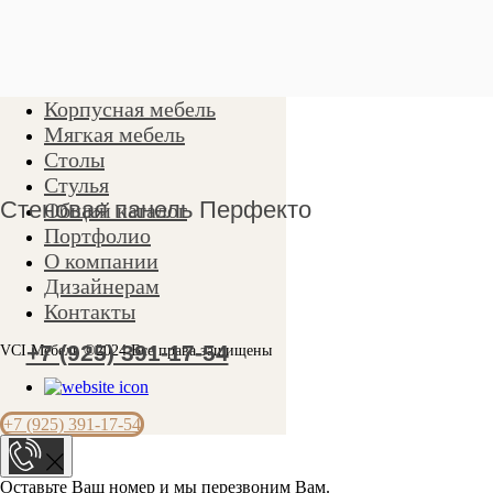
Корпусная мебель
Мягкая мебель
Стеновая панель Перфекто
Столы
Стулья
Общий каталог
Портфолио
О компании
Дизайнерам
Контакты
VCI Мебель ©2024 Все права защищены
+7 (925) 391-17-54
Оставьте Ваш номер и мы перезвоним Вам.