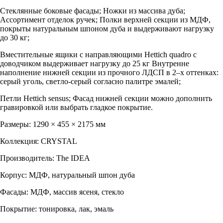
Стеклянные боковые фасады;
Ножки из массива дуба;
Ассортимент отделок ручек;
Полки верхней секции из МДФ
,
покрыты натуральным шпоном дуба и выдерживают нагрузку
до 30 кг;
Вместительные ящики с направляющими Hettich quadro с
доводчиком
выдерживает нагрузку до
25 кг
Внутренне
наполнение нижней секции из прочного ЛДСП
в 2–х оттенках:
серый уголь, светло-серый согласно палитре эмалей
;
Петли Hettich sensus;
Фасад нижней секции можно дополнить
гравировкой или выбрать гладкое покрытие.
Размеры: 1290 × 455 × 2175 мм
Коллекция: CRYSTAL
Производитель: The IDEA
Корпус: МДФ, натуральный шпон дуба
Фасады: МДФ, массив ясеня, стекло
Покрытие: тонировка, лак, эмаль