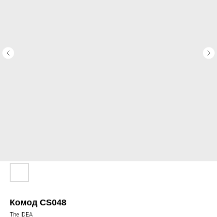
Комод CS048
The IDEA