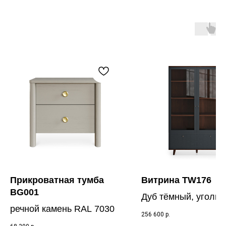
Прикроватная тумба
Витрина TW176
BG001
Дуб тёмный, уголь 
речной камень RAL 7030
7021
256 600
р.