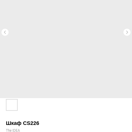
Шкаф CS226
The IDEA