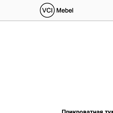
Прикроватная ту