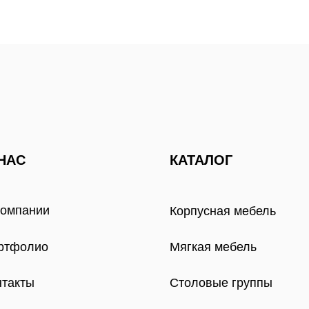
НАС
КАТАЛОГ
компании
Корпусная мебель
ртфолио
Мягкая мебель
нтакты
Столовые группы