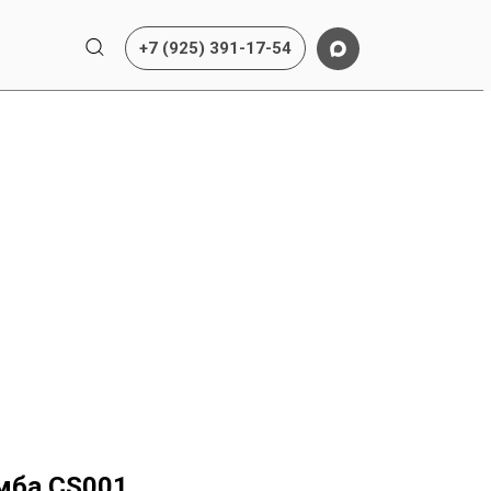
+7 (925) 391-17-54
мба CS001