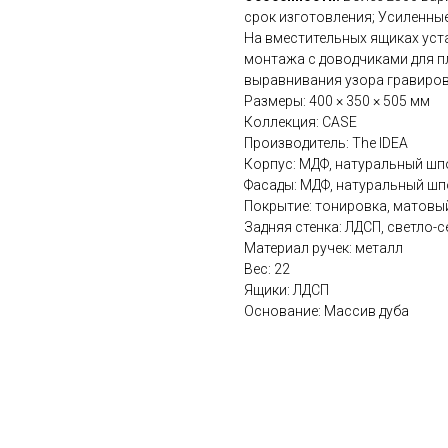
срок изготовления; Усиленные
На вместительных ящиках ус
монтажа с доводчиками для п
выравнивания узора гравиров
Размеры: 400 × 350 × 505 мм
Коллекция: CASE
Производитель: The IDEA
Корпус: МДФ, натуральный шп
Фасады: МДФ, натуральный шп
Покрытие: тонировка, матовы
Задняя стенка: ЛДСП, светло-
Материал ручек: металл
Вес: 22
Ящики: ЛДСП
Основание: Массив дуба