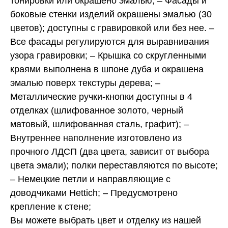
тонировки или окрашено эмалью; – Фасады и
боковые стенки изделий окрашены эмалью (30
цветов); доступны с гравировкой или без нее. –
Все фасады регулируются для выравнивания
узора гравировки; – Крышка со скругленными
краями выполнена в шпоне дуба и окрашена
эмалью поверх текстуры дерева; –
Металлические ручки-кнопки доступны в 4
отделках (шлифованное золото, черный
матовый, шлифованная сталь, графит); –
Внутреннее наполнение изготовлено из
прочного ЛДСП (два цвета, зависит от выбора
цвета эмали); полки переставляются по высоте;
– Немецкие петли и направляющие с
доводчиками Hettich; – Предусмотрено
крепление к стене;
Вы можете выбрать цвет и отделку из нашей