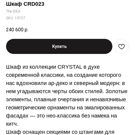
Шкаф CRD023
The IDEA
SKU:
10157
240 600
р.
Купить
Шкаф из коллекции CRYSTAL в духе
современной классики, на создание которого
нас вдохновили ар-деко и северный модерн: в
нем угадываются черты обоих стилей. Золотые
элементы, плавные очертания и ненавязчивые
геометрические орнаменты на эмалированных
фасадах — это нео-классика без намека на
китч.
Шкаф оснащен секциями со штангами для