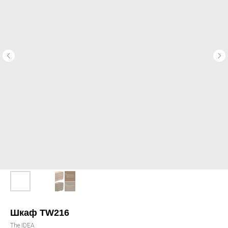
Шкаф TW216
The IDEA