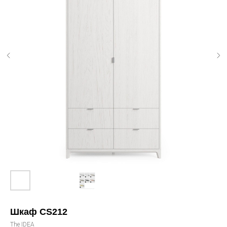
Шкаф CS212
The IDEA