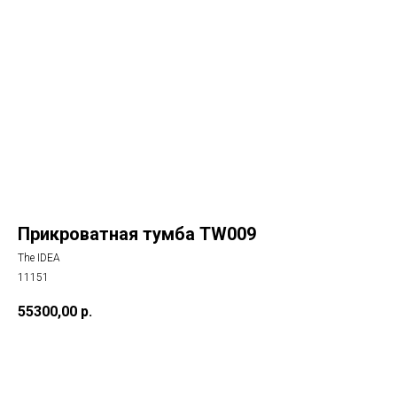
Прикроватная тумба TW009
The IDEA
11151
55300,00
р.
Купить