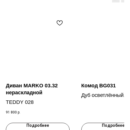
Диван MARKO 03.32
Комод BG031
нераскладной
Дуб осветлённый, 
TEDDY 028
RAL 9010
91 800
р.
Подробнее
Подробнее