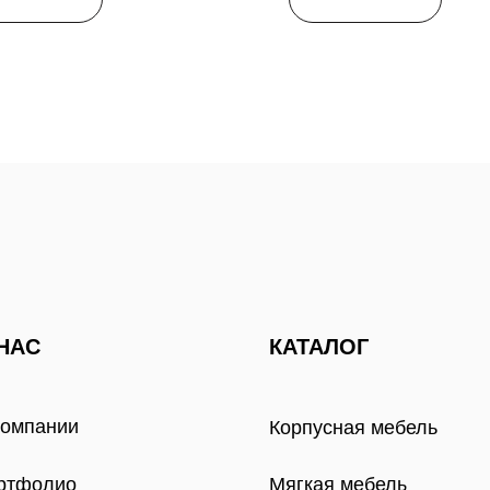
НАС
КАТАЛОГ
компании
Корпусная мебель
ртфолио
Мягкая мебель