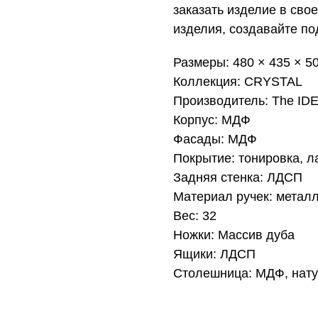
заказать изделие в сво
изделия, создавайте п
Размеры: 480 × 435 × 5
Коллекция: CRYSTAL
Производитель: The ID
Корпус: МДФ
Фасады: МДФ
Покрытие: тонировка, л
Задняя стенка: ЛДСП
Материал ручек: метал
Вес: 32
Ножки: Массив дуба
Ящики: ЛДСП
Столешница: МДФ, нат