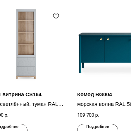
я витрина CS164
Комод BG004
осветлённый, туман RAL
морская волна RAL 5
00
р.
109 700
р.
одробнее
Подробнее