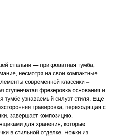
шей спальни
—
прикроватная тумба,
мание, несмотря на свои компактные
элементы современной классики –
ая ступенчатая фрезеровка основания и
 тумбе узнаваемый силуэт стиля. Еще
хсторонняя гравировка, переходящая с
нки, завершает композицию.
ящиками для хранения, которые
ки в стильной отделке. Ножки из