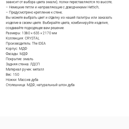
зависит от выбора цвета эмали); полки переставляются по высоте;
– Немецкие петли и направляющие с доводчиками Hettich;
– Предусмотрено крепление к стене;
Вы
можете выбрать цвет и отделку из нашей палитры или заказать
изделие в своем цвете. Выбирайте цвета, комбинируйте изделия,
создавайте подходящее вам решение.
Размеры: 1380 × 635 × 2170 мм
Коллекция: CRYSTAL
Производитель: The IDEA
Корпус: МДФ
Фасады: МДФ
Покрытие: эмаль
Задняя стенка: ЛДСП
Материал ручек: металл
Вес: 150
Ножки: Массив дуба
Столешница: МДФ, натуральный шпон дуба