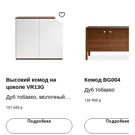
Высокий комод на
Комод BG004
цоколе VR13G
Дуб тобакко
Дуб тобакко, молочный
126 900
р.
RAL 9003
101 600
р.
Подробнее
Подробнее