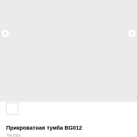
Прикроватная тумба BG012
The IDEA