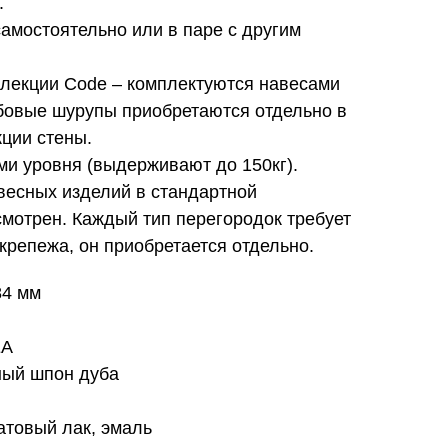
.
самостоятельно или в паре с другим
лекции Code – комплектуются навесами
овые шурупы приобретаются отдельно в
кции стены.
ми уровня (выдерживают до 150кг).
весных изделий в стандартной
мотрен. Каждый тип перегородок требует
крепежа, он приобретается отдельно.
84 мм
EA
ный шпон дуба
атовый лак, эмаль