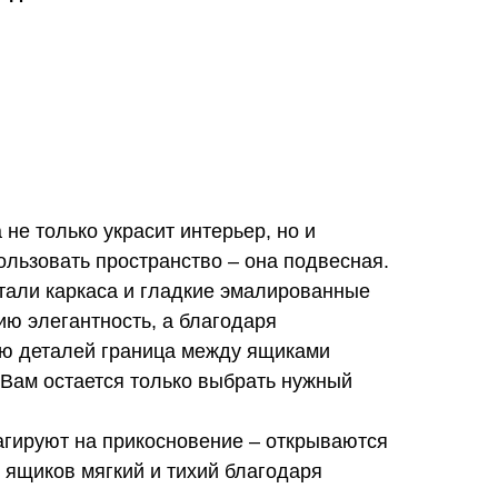
 не только украсит интерьер, но и
льзовать пространство – она подвесная.
тали каркаса и гладкие эмалированные
ю элегантность, а благодаря
ю деталей граница между ящиками
 Вам остается только выбрать нужный
гируют на прикосновение – открываются
д ящиков мягкий и тихий благодаря