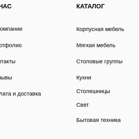
НАС
КАТАЛОГ
компании
Корпусная мебель
ртфолио
Мягкая мебель
нтакты
Столовые группы
зывы
Кухни
Столешницы
лата и доставка
Свет
Бытовая техника