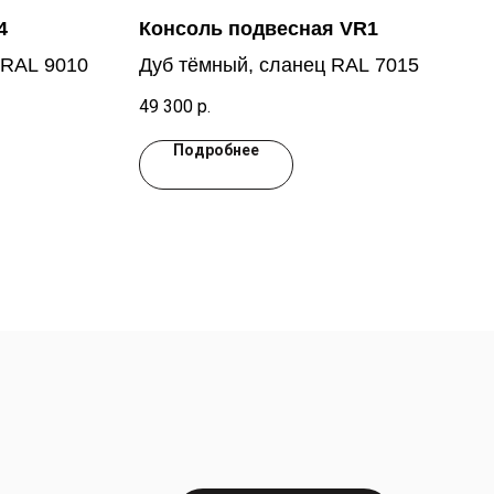
4
Консоль подвесная VR1
 RAL 9010
Дуб тёмный, сланец RAL 7015
49 300
р.
Подробнее