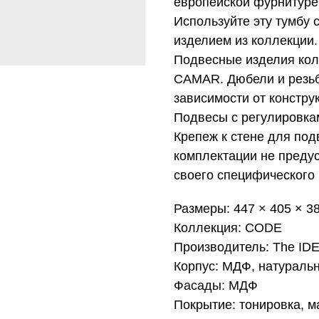
европейской фурнитуре
Используйте эту тумбу 
изделием из коллекции.
Подвесные изделия кол
CAMAR. Дюбели и резьб
зависимости от констру
Подвесы с регулировка
Крепеж к стене для под
комплектации не предус
своего специфического 
Размеры: 447 × 405 × 3
Коллекция: CODE
Производитель: The ID
Корпус: МДФ, натураль
Фасады: МДФ
Покрытие: тонировка, м