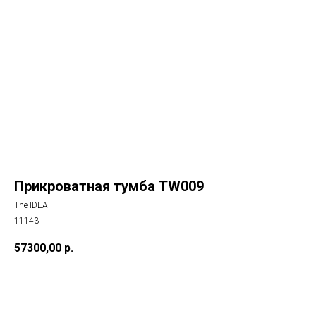
Прикроватная тумба TW009
The IDEA
11143
57300,00
р.
Купить