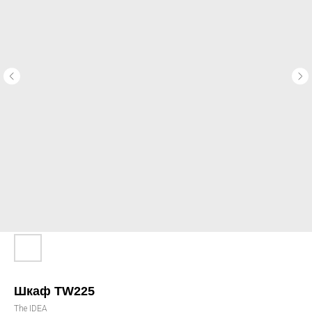
Шкаф TW225
The IDEA