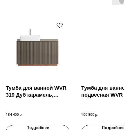
Тумба для ванной WVR
Тумба для ванной
319 Дуб карамель,
подвесная WVR 16
дымчатый кварц RAL
тёмный, сланец R
7039
7015
184 400
р.
100 800
р.
Подробнее
Подробнее