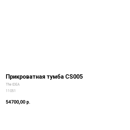
Прикроватная тумба CS005
The IDEA
11051
54700,00
р.
Купить