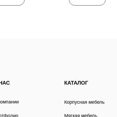
НАС
КАТАЛОГ
компании
Корпусная мебель
ртфолио
Мягкая мебель