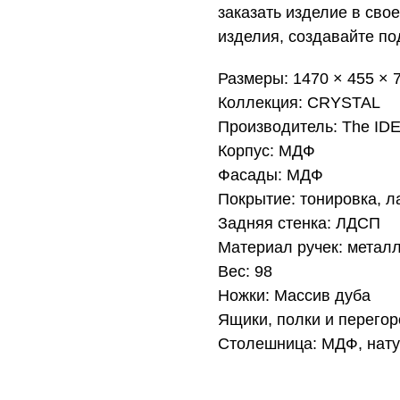
заказать изделие в сво
изделия, создавайте п
Размеры: 1470 × 455 × 
Коллекция: CRYSTAL
Производитель: The ID
Корпус: МДФ
Фасады: МДФ
Покрытие: тонировка, л
Задняя стенка: ЛДСП
Материал ручек: метал
Вес: 98
Ножки: Массив дуба
Ящики, полки и перего
Столешница: МДФ, нат