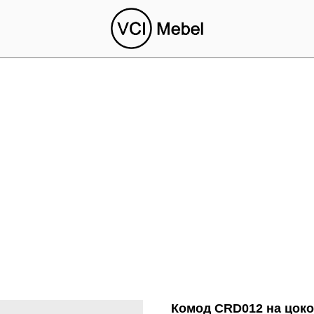
Комод CRD012 на цок