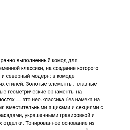
гранно выполненный комод для
еменной классики, на создание которого
 и северный модерн: в комоде
их стилей. Золотые элементы, плавные
вые геометрические орнаменты на
остях — это нео-классика без намека на
-мя вместительными ящиками и секциями с
фасадами, украшенными гравировкой и
х отделки. Тонированное основание из