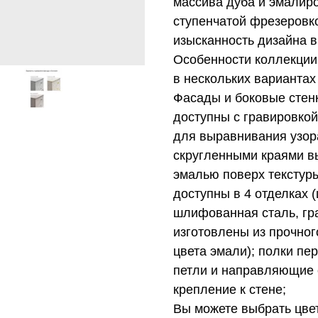
массива дуба и эмалир
ступенчатой фрезеровк
изысканность дизайна в
Особенности коллекции:
в нескольких вариантах
Фасады и боковые стенк
доступны с гравировкой
для выравнивания узор
скругленными краями в
эмалью поверх текстуры
доступны в 4 отделках
шлифованная сталь, гр
изготовлены из прочног
цвета эмали); полки пе
петли и направляющие с
крепление к стене;
Вы можете выбрать цвет