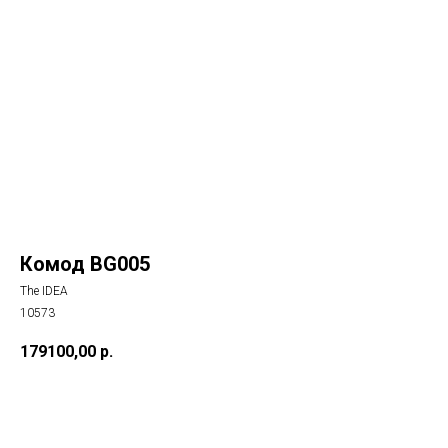
Комод BG005
The IDEA
10573
179100,00
р.
Купить