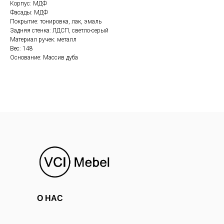
Корпус: МДФ
Фасады: МДФ
Покрытие: тонировка, лак, эмаль
Задняя стенка: ЛДСП, светло-серый
Материал ручек: металл
Вес: 148
Основание: Массив дуба
О НАС