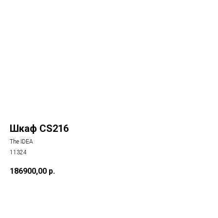
Шкаф CS216
The IDEA
11324
186900,00
р.
Купить